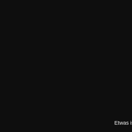
Etwas i